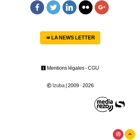
Facebook
Twitter
Linkedin
Flickr
Googleplus
LA NEWS LETTER
Mentions légales - CGU
Izuba
| 2009 · 2026