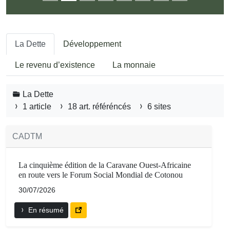
La Dette
Développement
Le revenu d’existence
La monnaie
La Dette
1 article
18 art. référéncés
6 sites
CADTM
La cinquième édition de la Caravane Ouest-Africaine
en route vers le Forum Social Mondial de Cotonou
30/07/2026
En résumé