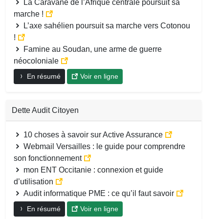
La Caravane de l’Afrique centrale poursuit sa
marche !
L’axe sahélien poursuit sa marche vers Cotonou
!
Famine au Soudan, une arme de guerre
néocoloniale
En résumé
Voir en ligne
Dette Audit Citoyen
10 choses à savoir sur Active Assurance
Webmail Versailles : le guide pour comprendre
son fonctionnement
mon ENT Occitanie : connexion et guide
d’utilisation
Audit informatique PME : ce qu’il faut savoir
En résumé
Voir en ligne