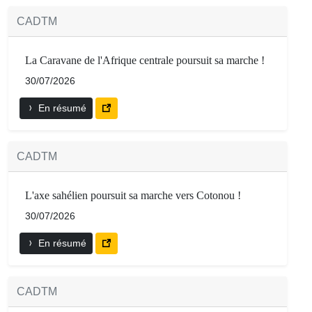
CADTM
La Caravane de l'Afrique centrale poursuit sa marche !
30/07/2026
En résumé
CADTM
L'axe sahélien poursuit sa marche vers Cotonou !
30/07/2026
En résumé
CADTM