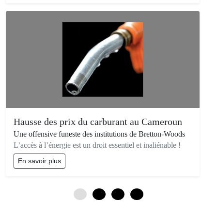
Hausse des prix du carburant au Cameroun
Une offensive funeste des institutions de Bretton-Woods
L’accès à l’énergie est un droit essentiel et inaliénable !
En savoir plus
0
3
6
9