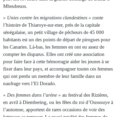
Mbeubeuss.
« Unies contre les migrations clandestines »
conte
l’histoire de Thiaroye-sur-mer, près de la capitale
sénégalaise, un petit village de pêcheurs de 45 000
habitants est un des points de départ de pirogues pour
les Canaries. Là-bas, les femmes en ont eu assez de
compter les disparus. Elles ont créé une association
pour faire face à cette hémorragie aider les jeunes à se
fixer dans leur pays, et accompagner toutes ces femmes
qui ont perdu un membre de leur famille dans un
naufrage vers l’El Dorado.
« Des femmes dans l’arène »
au festival des Rizières,
en avril à Diembering, ou les fêtes du roi d’Oussouye à
l’automne, apportent de rares occasions de voir des
lutteuses se terrasser. La quasi-totalité des femmes de