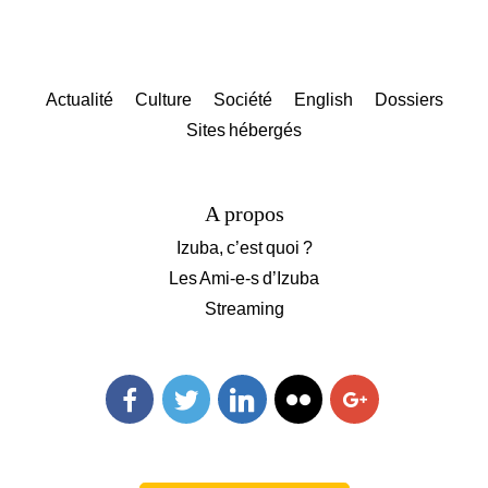
Actualité
Culture
Société
English
Dossiers
Sites hébergés
A propos
Izuba, c’est quoi ?
Les Ami-e-s d’Izuba
Streaming
Facebook
Twitter
Linkedin
Flickr
Googleplus