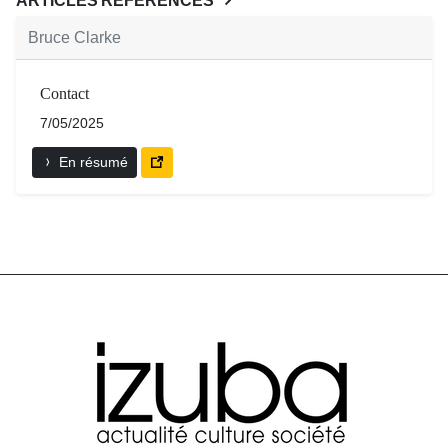
ARTICLES RÉFÉRENCÉS
Bruce Clarke
Contact
7/05/2025
En résumé