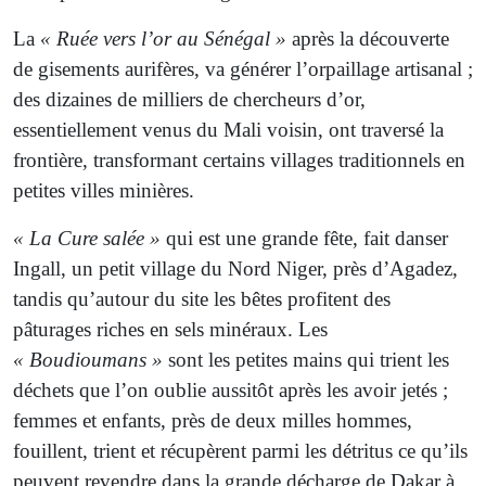
La
« Ruée vers l’or au Sénégal »
après la découverte
de gisements aurifères, va générer l’orpaillage artisanal ;
des dizaines de milliers de chercheurs d’or,
essentiellement venus du Mali voisin, ont traversé la
frontière, transformant certains villages traditionnels en
petites villes minières.
« La Cure salée »
qui est une grande fête, fait danser
Ingall, un petit village du Nord Niger, près d’Agadez,
tandis qu’autour du site les bêtes profitent des
pâturages riches en sels minéraux. Les
« Boudioumans »
sont les petites mains qui trient les
déchets que l’on oublie aussitôt après les avoir jetés ;
femmes et enfants, près de deux milles hommes,
fouillent, trient et récupèrent parmi les détritus ce qu’ils
peuvent revendre dans la grande décharge de Dakar à