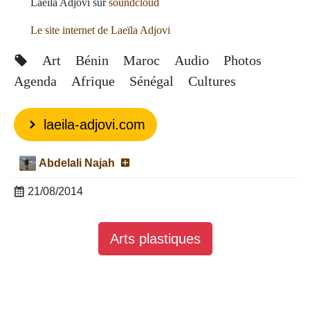
Laeïla Adjovi sur
soundcloud
Le site internet de Laeïla Adjovi
Art
Bénin
Maroc
Audio
Photos
Agenda
Afrique
Sénégal
Cultures
laeila-adjovi.com
Abdelali Najah
21/08/2014
Arts plastiques