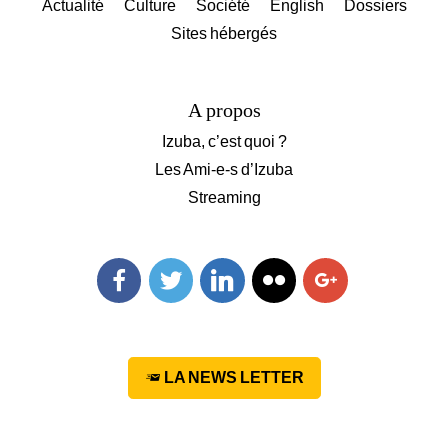
Actualité
Culture
Société
English
Dossiers
Sites hébergés
A propos
Izuba, c’est quoi ?
Les Ami-e-s d’Izuba
Streaming
Facebook
Twitter
Linkedin
Flickr
Googleplus
LA NEWS LETTER