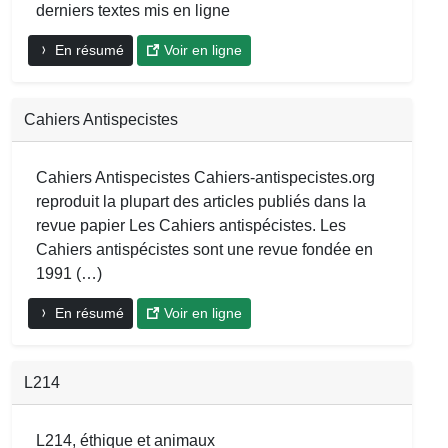
derniers textes mis en ligne
En résumé
Voir en ligne
Cahiers Antispecistes
Cahiers Antispecistes Cahiers-antispecistes.org
reproduit la plupart des articles publiés dans la
revue papier Les Cahiers antispécistes. Les
Cahiers antispécistes sont une revue fondée en
1991 (…)
En résumé
Voir en ligne
L214
L214, éthique et animaux