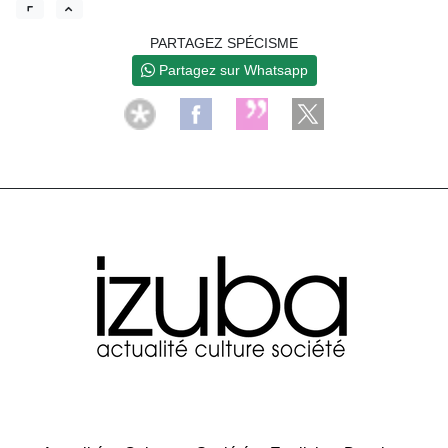
PARTAGEZ SPÉCISME
Partagez sur Whatsapp