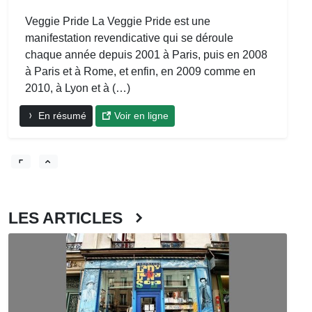
Veggie Pride La Veggie Pride est une
manifestation revendicative qui se déroule
chaque année depuis 2001 à Paris, puis en 2008
à Paris et à Rome, et enfin, en 2009 comme en
2010, à Lyon et à (…)
En résumé
Voir en ligne
LES ARTICLES