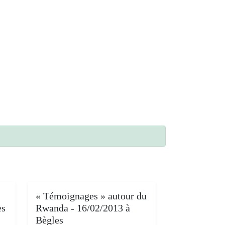
« Témoignages » autour du
es
Rwanda - 16/02/2013 à
Bègles