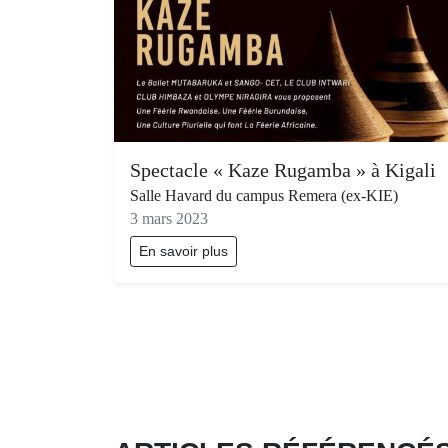
Spectacle « Kaze Rugamba » à Kigali
Salle Havard du campus Remera (ex-KIE)
3 mars 2023
En savoir plus