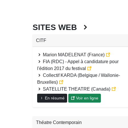
SITES WEB
CITF
Marion MADELENAT (France)
FIA (RDC) - Appel à candidature pour
l'édition 2017 du festival
Collectif KARDA (Belgique / Wallonie-
Bruxelles)
SATELLITE THEATRE (Canada)
En résumé
Voir en ligne
Théatre Contemporain