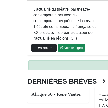
L'actualité du théatre, par theatre-
contemporain.net theatre-
contemporain.net présente la création
théâtrale contemporaine française du
XXIe siècle. Il s’organise autour de
l’actualité en régions, (…)
En résumé
Voir en ligne
DERNIÈRES BRÈVES
Afrique 50 - René Vautier
« Lir
coll
l’A