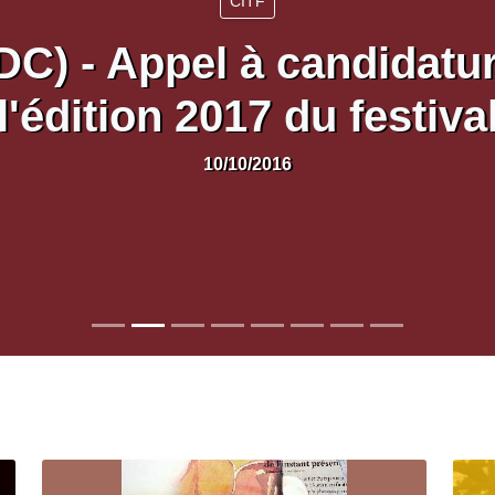
CITF
DC) - Appel à candidatu
l'édition 2017 du festiva
10/10/2016