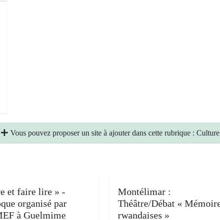
Vous pouvez proposer un site à ajouter dans cette rubrique : Culture
e et faire lire » -
Montélimar :
oque organisé par
Théâtre/Débat « Mémoir
MEF à Guelmime
rwandaises »