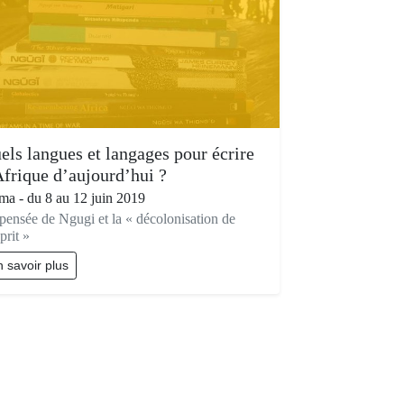
els langues et langages pour écrire
Afrique d’aujourd’hui ?
a - du 8 au 12 juin 2019
pensée de Ngugi et la « décolonisation de
prit »
 savoir plus