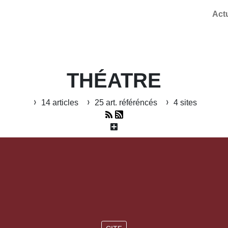
Act
THÉATRE
14 articles
25 art. référéncés
4 sites