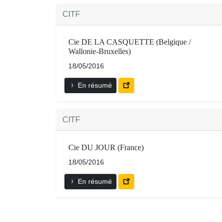
CITF
Cie DE LA CASQUETTE (Belgique /
Wallonie-Bruxelles)
18/05/2016
En résumé
CITF
Cie DU JOUR (France)
18/05/2016
En résumé