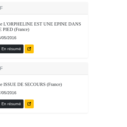
TF
ie L'ORPHELINE EST UNE EPINE DANS
E PIED (France)
8/05/2016
En résumé
TF
ie ISSUE DE SECOURS (France)
7/05/2016
En résumé