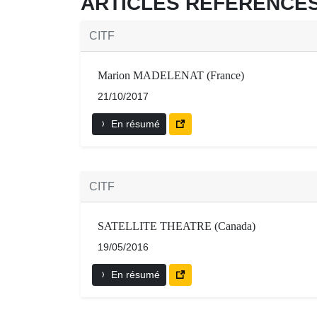
ARTICLES RÉFÉRENC
CITF
Marion MADELENAT (France)
21/10/2017
En résumé
CITF
SATELLITE THEATRE (Canada)
19/05/2016
En résumé