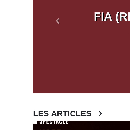
FIA (R
Précédent
LES ARTICLES