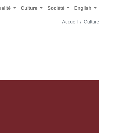
ualité
Culture
Société
English
Accueil
Culture