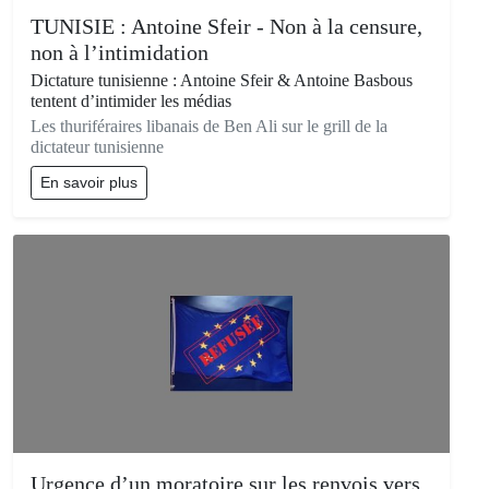
TUNISIE : Antoine Sfeir - Non à la censure,
non à l’intimidation
Dictature tunisienne : Antoine Sfeir & Antoine Basbous
tentent d’intimider les médias
Les thuriféraires libanais de Ben Ali sur le grill de la
dictateur tunisienne
En savoir plus
Urgence d’un moratoire sur les renvois vers