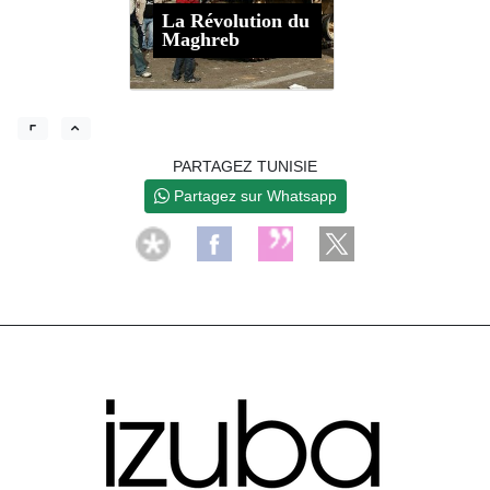
La Révolution du
Maghreb
PARTAGEZ TUNISIE
Partagez sur Whatsapp