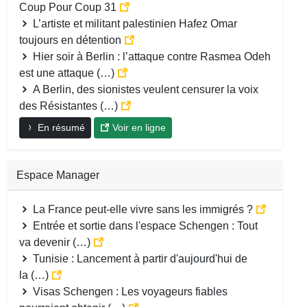
Coup Pour Coup 31
L’artiste et militant palestinien Hafez Omar
toujours en détention
Hier soir à Berlin : l’attaque contre Rasmea Odeh
est une attaque (…)
A Berlin, des sionistes veulent censurer la voix
des Résistantes (…)
En résumé
Voir en ligne
Espace Manager
La France peut-elle vivre sans les immigrés ?
Entrée et sortie dans l'espace Schengen : Tout
va devenir (…)
Tunisie : Lancement à partir d'aujourd'hui de
la (…)
Visas Schengen : Les voyageurs fiables