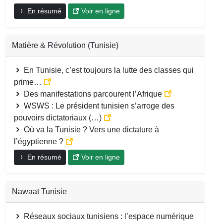
En résumé
Voir en ligne
Matière & Révolution (Tunisie)
En Tunisie, c’est toujours la lutte des classes qui
prime…
Des manifestations parcourent l’Afrique
WSWS : Le président tunisien s’arroge des
pouvoirs dictatoriaux (…)
Où va la Tunisie ? Vers une dictature à
l’égyptienne ?
En résumé
Voir en ligne
Nawaat Tunisie
Réseaux sociaux tunisiens : l’espace numérique