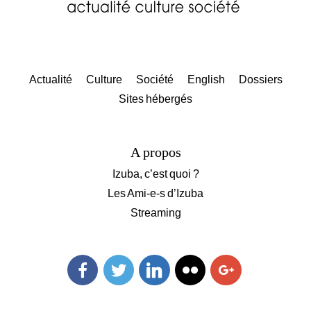
Actualité
Culture
Société
English
Dossiers
Sites hébergés
A propos
Izuba, c’est quoi ?
Les Ami-e-s d’Izuba
Streaming
Facebook
Twitter
Linkedin
Flickr
Googleplus