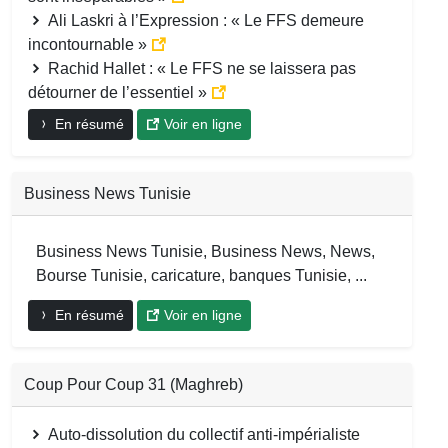
Ali Laskri à l’Expression : « Le FFS demeure
incontournable »
Rachid Hallet : « Le FFS ne se laissera pas
détourner de l’essentiel »
En résumé
Voir en ligne
Business News Tunisie
Business News Tunisie, Business News, News,
Bourse Tunisie, caricature, banques Tunisie, ...
En résumé
Voir en ligne
Coup Pour Coup 31 (Maghreb)
Auto-dissolution du collectif anti-impérialiste