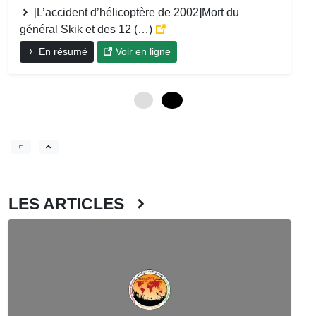
[L’accident d’hélicoptère de 2002]Mort du
général Skik et des 12 (…)
En résumé
Voir en ligne
0
12
LES ARTICLES