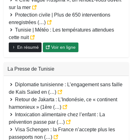
sur la mer
Protection civile | Plus de 650 interventions
enregistrées (…)
Tunisie | Météo : Les températures attendues
cette nuit
En résumé
Voir en ligne
La Presse de Tunisie
Diplomatie tunisienne : L’engagement sans faille
de Kaïs Saïed en (…)
Retour de Jakarta : L’Indonésie, ce « continent
harmonieux » (1ère (…)
Intoxication alimentaire chez l’enfant : La
prévention passe par (…)
Visa Schengen : la France n’accepte plus les
passeports non (…)