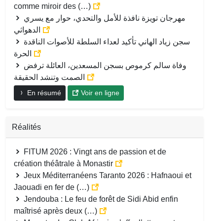
comme miroir des (…)
مهرجان تويزة نافذة للأمل والتحدي، حوار مع يسري
الدهواثي
سجن زياد الهاني تأكيد لعداء السلطة للأصوات الناقدة
الحرة
وفاة سالم كرموص بسجن المسعدين، العائلة ترفض
الصمت وتنشد الحقيقة
En résumé
Voir en ligne
Réalités
FITUM 2026 : Vingt ans de passion et de
création théâtrale à Monastir
Jeux Méditerranéens Taranto 2026 : Hafnaoui et
Jaouadi en fer de (…)
Jendouba : Le feu de forêt de Sidi Abid enfin
maîtrisé après deux (…)