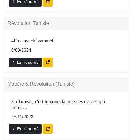
En résumé
Révolution Tunisie
#Free ayachi zammel
6/09/2024
En résumé
Matière & Révolution (Tunisie)
En Tunisie, c'est toujours la lutte des classes qui
prime…
25/11/2023
En résumé