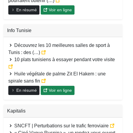
pourraient obtenir (…)
En résumé
Voir en ligne
Info Tunisie
Découvrez les 10 meilleures salles de sport à
Tunis : des (…)
10 plats tunisiens à essayer pendant votre visite
Huile végétale de palme Zit El Hakem : une
spirale sans fin
En résumé
Voir en ligne
Kapitalis
SNCFT | Perturbations sur le trafic ferroviaire
« Ciné Vague Ruspina », un rendez-vous ouvert