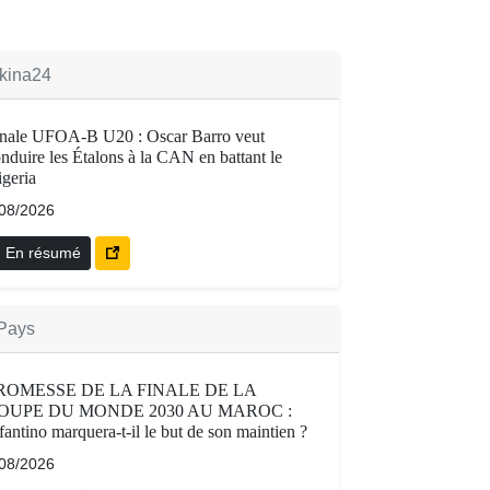
kina24
inale UFOA-B U20 : Oscar Barro veut
nduire les Étalons à la CAN en battant le
geria
/08/2026
En résumé
Pays
ROMESSE DE LA FINALE DE LA
OUPE DU MONDE 2030 AU MAROC :
fantino marquera-t-il le but de son maintien ?
/08/2026