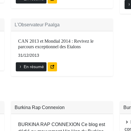
L'Observateur Paalga
CAN 2013 et Mondial 2014 : Revivez le
parcours exceptionnel des Etalons
31/12/2013
En résumé
Burkina Rap Connexion
Bur
BURKINA RAP CONNEXION Ce blog est
co