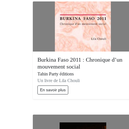
Burkina Faso 2011 : Chronique d’un
mouvement social
Tahin Party éditions
Un livre de Lila Chouli
En savoir plus