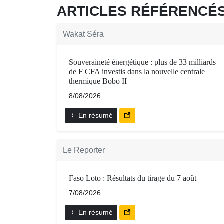
ARTICLES RÉFÉRENC
Wakat Séra
Souveraineté énergétique : plus de 33 milliards
de F CFA investis dans la nouvelle centrale
thermique Bobo II
8/08/2026
En résumé
Le Reporter
Faso Loto : Résultats du tirage du 7 août
7/08/2026
En résumé