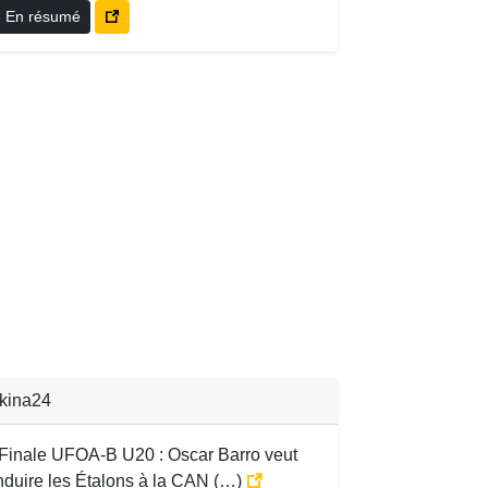
En résumé
kina24
Finale UFOA-B U20 : Oscar Barro veut
nduire les Étalons à la CAN (…)