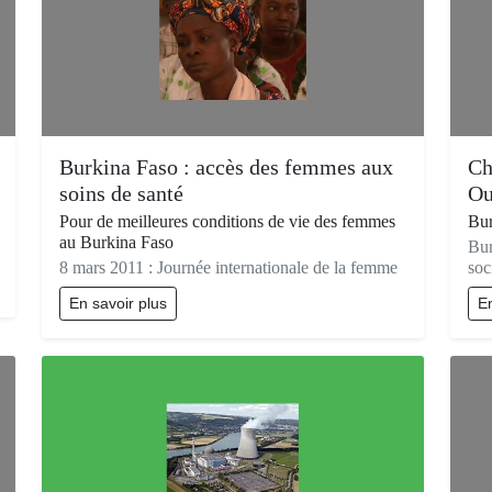
Burkina Faso : accès des femmes aux
Ch
soins de santé
Ou
Pour de meilleures conditions de vie des femmes
Bur
au Burkina Faso
Bur
8 mars 2011 : Journée internationale de la femme
soc
En savoir plus
En