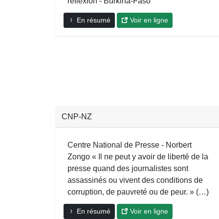
réflexion - Burkina-Faso
En résumé
Voir en ligne
CNP-NZ
Centre National de Presse - Norbert
Zongo « Il ne peut y avoir de liberté de la
presse quand des journalistes sont
assassinés ou vivent des conditions de
corruption, de pauvreté ou de peur. » (…)
En résumé
Voir en ligne