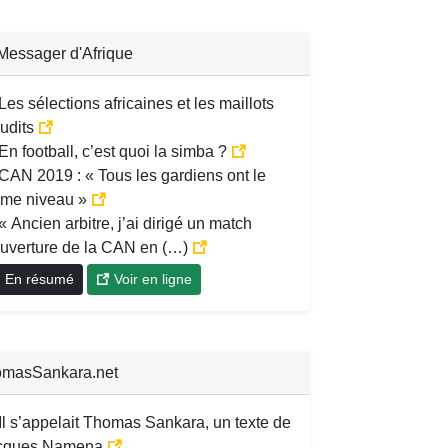
Messager d'Afrique
Les sélections africaines et les maillots
udits
En football, c’est quoi la simba ?
CAN 2019 : « Tous les gardiens ont le
me niveau »
« Ancien arbitre, j’ai dirigé un match
ouverture de la CAN en (…)
En résumé
Voir en ligne
masSankara.net
Il s’appelait Thomas Sankara, un texte de
cques Namena