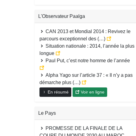
L'Observateur Paalga
CAN 2013 et Mondial 2014 : Revivez le
parcours exceptionnel des (…)
Situation nationale : 2014, l’année la plus
longue
Paul Put, c’est notre homme de l’année
Alpha Yago sur l’article 37 : « Il n’y a pas
démarche plus (…)
En résumé
Voir en ligne
Le Pays
PROMESSE DE LA FINALE DE LA
COUPE DU MONDE 2030 AU MAROC