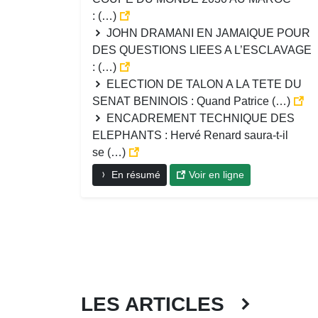
: (…)
JOHN DRAMANI EN JAMAIQUE POUR
DES QUESTIONS LIEES A L’ESCLAVAGE
: (…)
ELECTION DE TALON A LA TETE DU
SENAT BENINOIS : Quand Patrice (…)
ENCADREMENT TECHNIQUE DES
ELEPHANTS : Hervé Renard saura-t-il
se (…)
En résumé
Voir en ligne
LES ARTICLES