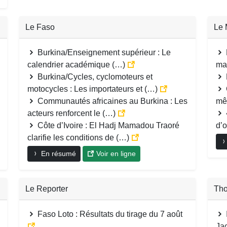
Le Faso
Le 
Burkina/Enseignement supérieur : Le
calendrier académique (…)
ma
Burkina/Cycles, cyclomoteurs et
motocycles : Les importateurs et (…)
Communautés africaines au Burkina : Les
mê
acteurs renforcent le (…)
Côte d’Ivoire : El Hadj Mamadou Traoré
d’
clarifie les conditions de (…)
En résumé
Voir en ligne
Le Reporter
Tho
Faso Loto : Résultats du tirage du 7 août
Ja