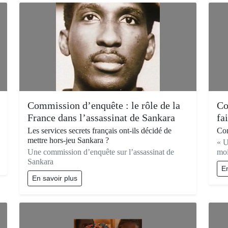
Commission d’enquête : le rôle de la
Co
France dans l’assassinat de Sankara
fa
Les services secrets français ont-ils décidé de
Com
mettre hors-jeu Sankara ?
« U
Une commission d’enquête sur l’assassinat de
moi
Sankara
En
En savoir plus