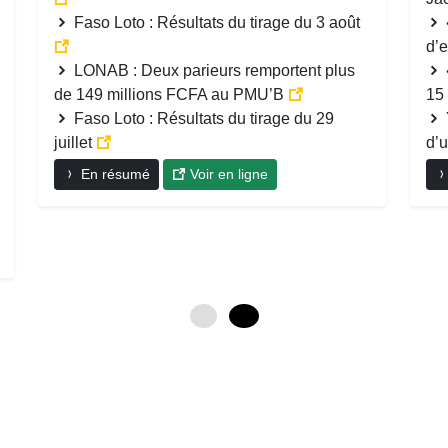
Faso Loto : Résultats du tirage du 3 août
d’
LONAB : Deux parieurs remportent plus
de 149 millions FCFA au PMU’B
15
Faso Loto : Résultats du tirage du 29
juillet
d’u
En résumé
Voir en ligne
0
12