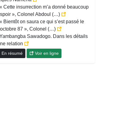
« Cette insurrection m’a donné beaucoup
espoir », Colonel Abdoul (…)
« Bientôt on saura ce qui s’est passé le
 octobre 87 », Colonel (…)
Yambangba Sawadogo. Dans les détails
ne relation
En résumé
Voir en ligne