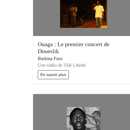
Ouaga : Le premier concert de
Doueslik
Burkina Faso
Une vidéo de Télé Liberté
En savoir plus