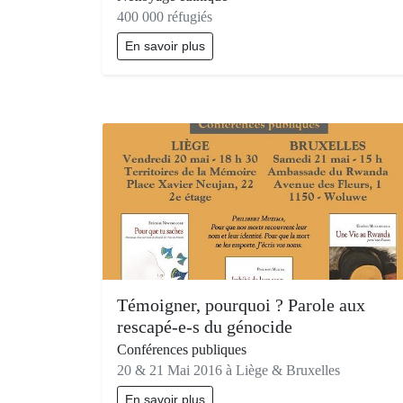
400 000 réfugiés
En savoir plus
Témoigner, pourquoi ? Parole aux
rescapé-e-s du génocide
Conférences publiques
20 & 21 Mai 2016 à Liège & Bruxelles
En savoir plus