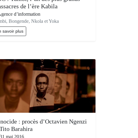
ssacres de l’ère Kabila
gence d’information
bi, Bongende, Nkola et Yoka
 savoir plus
nocide : procès d’Octavien Ngenzi
 Tito Barahira
31 mai 2016