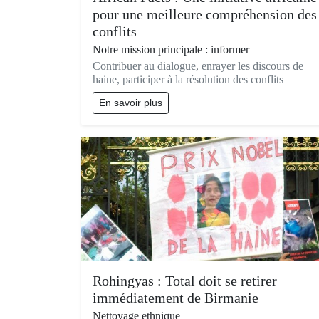
pour une meilleure compréhension des
conflits
Notre mission principale : informer
Contribuer au dialogue, enrayer les discours de
haine, participer à la résolution des conflits
En savoir plus
Rohingyas : Total doit se retirer
immédiatement de Birmanie
Nettoyage ethnique