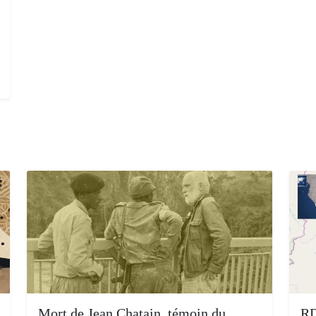
Mort de Jean Chatain, témoin du
RD