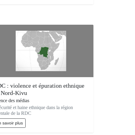
C : violence et épuration ethnique
 Nord-Kivu
ence des médias
écurité et haine ethnique dans la région
entale de la RDC
 savoir plus