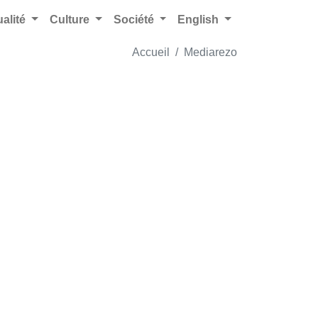
ualité
Culture
Société
English
Accueil
Mediarezo