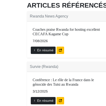
ARTICLES RÉFÉRENC
Rwanda News Agency
Coaches praise Rwanda for hosting excellent
CECAFA Kagame Cup
7/08/2026
En résumé
Survie (Rwanda)
Conférence : Le rôle de la France dans le
génocide des Tutsi au Rwanda
3/12/2025
En résumé