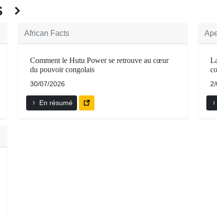
ÉS
African Facts
Ape
Comment le Hutu Power se retrouve au cœur
La
du pouvoir congolais
c
30/07/2026
2
En résumé