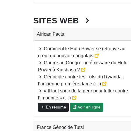
SITES WEB
African Facts
Comment le Hutu Power se retrouve au
cœur du pouvoir congolais
Guerre au Congo : un émissaire du Hutu
Power à Kinshasa ?
Génocide contre les Tutsi du Rwanda :
l’ancienne première dame (…)
« Il faut sortir de la peur pour lutter contre
l’impunité » (…)
En résumé
Voir en ligne
France Génocide Tutsi