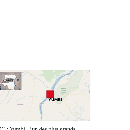
C : Yumbi, l’un des plus grands