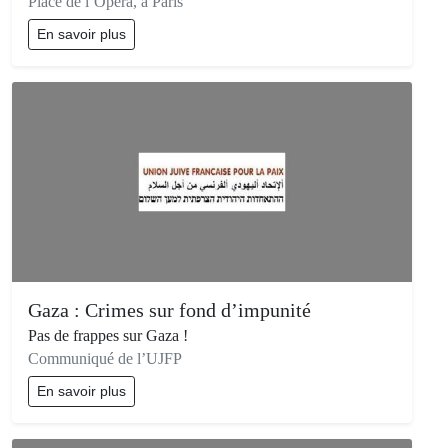
Place de l’Opéra, à Paris
En savoir plus
Gaza : Crimes sur fond d’impunité
Pas de frappes sur Gaza !
Communiqué de l’UJFP
En savoir plus