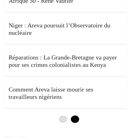
Afrique 50 - René Vautier
Niger : Areva poursuit l’Observatoire du
nucléaire
Réparations : La Grande-Bretagne va payer
pour ses crimes colonialistes au Kenya
Comment Areva laisse mourir ses
travailleurs nigériens
0
4