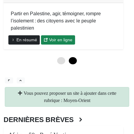
Partir en Palestine, agir, témoigner, rompre
l'isolement : des citoyens avec le peuple
palestinien
En résumé
Voir en ligne
0
6
Vous pouvez proposer un site à ajouter dans cette
rubrique : Moyen-Orient
DERNIÈRES BRÈVES