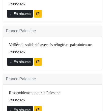
7/08/2026
En résumé
France Palestine
Veillée de solidarité avec els réfugié-es palestinien-nes
7/08/2026
En résumé
France Palestine
Rassemblement pour la Palestine
7/08/2026
En résumé