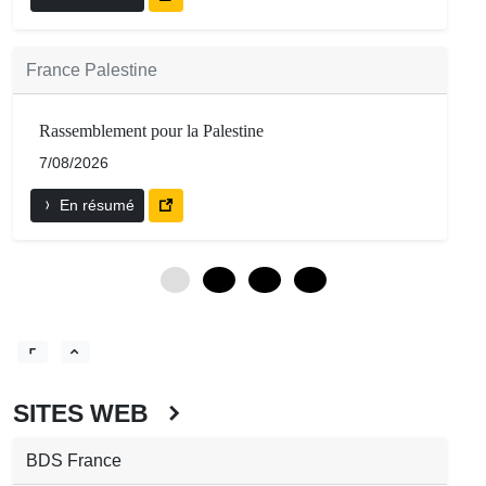
France Palestine
Rassemblement pour la Palestine
7/08/2026
En résumé
0
12
24
36
SITES WEB
BDS France