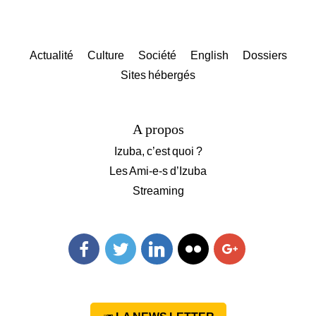
Actualité
Culture
Société
English
Dossiers
Sites hébergés
A propos
Izuba, c’est quoi ?
Les Ami-e-s d’Izuba
Streaming
Facebook
Twitter
Linkedin
Flickr
Googleplus